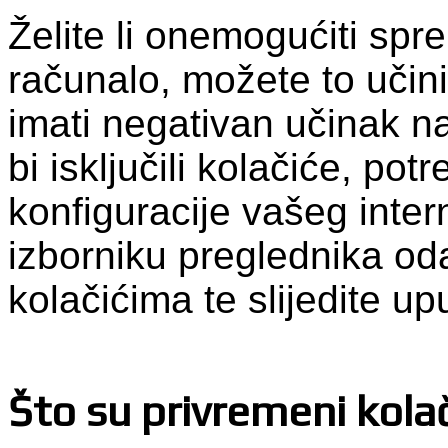
Želite li onemogućiti spr
računalo, možete to učini
imati negativan učinak n
bi isključili kolačiće, pot
konfiguracije vašeg inte
izborniku preglednika od
kolačićima te slijedite up
Što su privremeni kolač