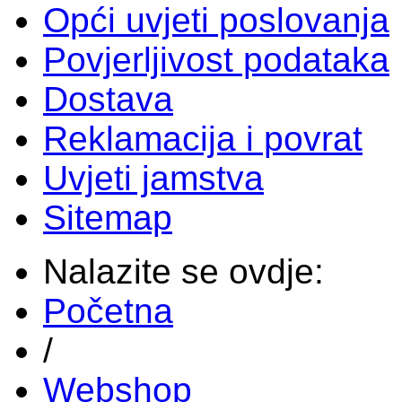
Opći uvjeti poslovanja
Povjerljivost podataka
Dostava
Reklamacija i povrat
Uvjeti jamstva
Sitemap
Nalazite se ovdje:
Početna
/
Webshop