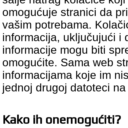
omogućuje stranici da pr
vašim potrebama. Kolačić
informacija, uključujući i
informacije mogu biti spr
omogućite. Sama web str
informacijama koje im nist
jednoj drugoj datoteci n
Kako ih onemogućiti?