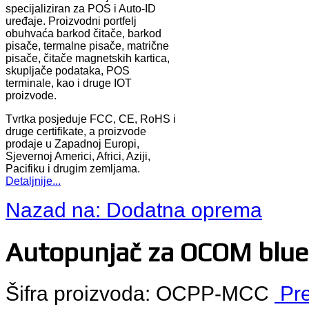
specijaliziran za POS i Auto-ID
uređaje. Proizvodni portfelj
obuhvaća barkod čitače, barkod
pisače, termalne pisače, matrične
pisače, čitače magnetskih kartica,
skupljače podataka, POS
terminale, kao i druge IOT
proizvode.
Tvrtka posjeduje FCC, CE, RoHS i
druge certifikate, a proizvode
prodaje u Zapadnoj Europi,
Sjevernoj Americi, Africi, Aziji,
Pacifiku i drugim zemljama.
Detaljnije...
Nazad na: Dodatna oprema
Autopunjač za OCOM blue
Šifra proizvoda: OCPP-MCC
Pre