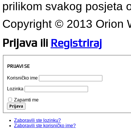
prilikom svakog posjeta
Copyright © 2013 Orion
Prijava
ili
Registriraj
PRIJAVI SE
Korisničko ime
Lozinka
Zapamti me
Zaboravili ste lozinku?
Zaboravili ste korisničko ime?