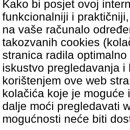
Kako bi posjet ovoj intern
funkcionalniji i praktični
na vaše računalo određen
takozvanih cookies (kolač
stranica radila optimalno
iskustvo pregledavanja i 
korištenjem ove web stra
kolačića koje je moguće i
dalje moći pregledavati 
mogućnosti neće biti dos