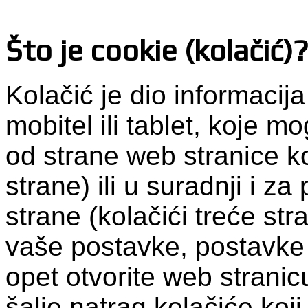
Što je cookie (kolačić)
Kolačić je dio informacij
mobitel ili tablet, koje 
od strane web stranice ko
strane) ili u suradnji i z
strane (kolačići treće str
vaše postavke, postavke 
opet otvorite web stranic
šalje natrag kolačiće koji