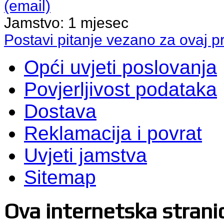
(email)
Jamstvo:
1 mjesec
Postavi pitanje vezano za ovaj p
Opći uvjeti poslovanja
Povjerljivost podataka
Dostava
Reklamacija i povrat
Uvjeti jamstva
Sitemap
Ova internetska stranica