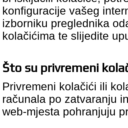
konfiguracije vašeg inte
izborniku preglednika od
kolačićima te slijedite up
Što su privremeni kolač
Privremeni kolačići ili kol
računala po zatvaranju i
web-mjesta pohranjuju p