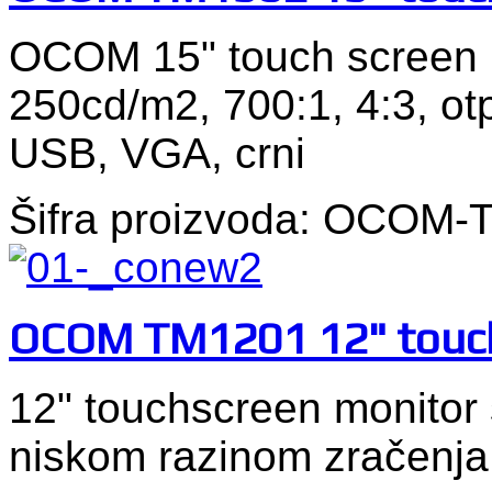
OCOM 15" touch screen 
250cd/m2, 700:1, 4:3, otp
USB, VGA, crni
Šifra proizvoda: OCOM
OCOM TM1201 12" touch
12" touchscreen monitor
niskom razinom zračenja,