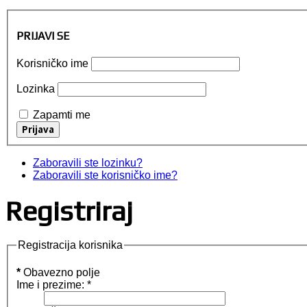
PRIJAVI SE
Korisničko ime
Lozinka
Zapamti me
Zaboravili ste lozinku?
Zaboravili ste korisničko ime?
Registriraj
Registracija korisnika
*
Obavezno polje
Ime i prezime:
*