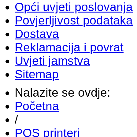
Opći uvjeti poslovanja
Povjerljivost podataka
Dostava
Reklamacija i povrat
Uvjeti jamstva
Sitemap
Nalazite se ovdje:
Početna
/
POS printeri