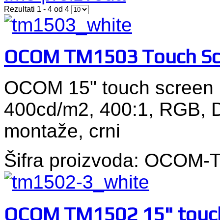
Rezultati 1 - 4 od 4
OCOM TM1503 Touch Scre
OCOM 15" touch screen 
400cd/m2, 400:1, RGB, 
montaže, crni
Šifra proizvoda: OCOM
OCOM TM1502 15" touch