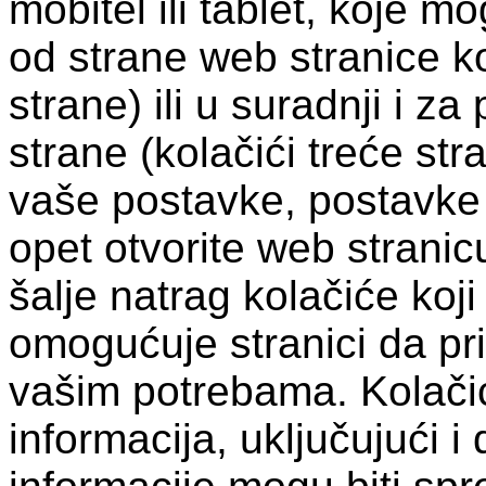
mobitel ili tablet, koje 
od strane web stranice ko
strane) ili u suradnji i z
strane (kolačići treće str
vaše postavke, postavke 
opet otvorite web stranic
šalje natrag kolačiće koji
omogućuje stranici da pr
vašim potrebama. Kolačić
informacija, uključujući i