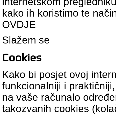
internetskom pregledniku
kako ih koristimo te nači
OVDJE
Slažem se
Cookies
Kako bi posjet ovoj intern
funkcionalniji i praktični
na vaše računalo određen
takozvanih cookies (kolač