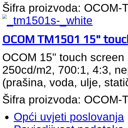
Šifra proizvoda: OCOM
OCOM TM1501 15" touch
OCOM 15" touch screen 
250cd/m2, 700:1, 4:3, ne
(prašina, voda, ulje, statič
Šifra proizvoda: OCOM
Opći uvjeti poslovanja