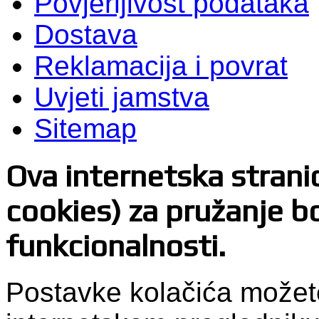
Povjerljivost podataka
Dostava
Reklamacija i povrat
Uvjeti jamstva
Sitemap
Ova internetska stranica
cookies) za pružanje bo
funkcionalnosti.
Postavke kolačića možet