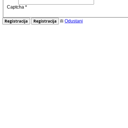
Captcha
*
ili
Odustani