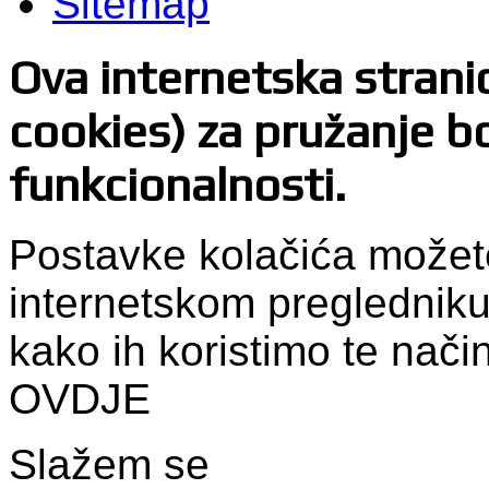
Sitemap
Ova internetska stranica
cookies) za pružanje bo
funkcionalnosti.
Postavke kolačića možet
internetskom pregledniku
kako ih koristimo te nači
OVDJE
Slažem se