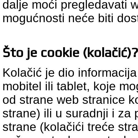
dalje moći pregledavati 
mogućnosti neće biti dos
Što je cookie (kolačić)
Kolačić je dio informacij
mobitel ili tablet, koje 
od strane web stranice ko
strane) ili u suradnji i z
strane (kolačići treće str