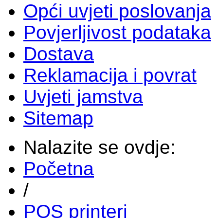
Opći uvjeti poslovanja
Povjerljivost podataka
Dostava
Reklamacija i povrat
Uvjeti jamstva
Sitemap
Nalazite se ovdje:
Početna
/
POS printeri