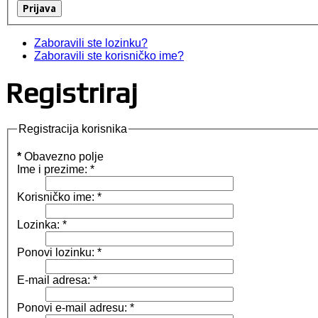
Zaboravili ste lozinku?
Zaboravili ste korisničko ime?
Registriraj
Registracija korisnika
*
Obavezno polje
Ime i prezime:
*
Korisničko ime:
*
Lozinka:
*
Ponovi lozinku:
*
E-mail adresa:
*
Ponovi e-mail adresu:
*