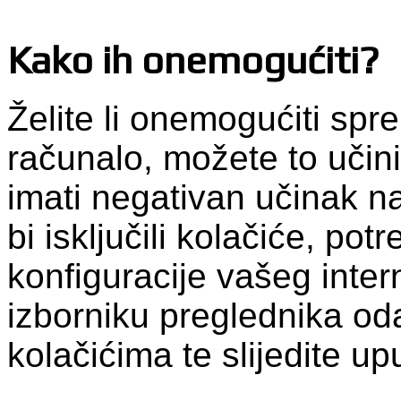
Kako ih onemogućiti?
Želite li onemogućiti spr
računalo, možete to učini
imati negativan učinak n
bi isključili kolačiće, pot
konfiguracije vašeg inte
izborniku preglednika od
kolačićima te slijedite up