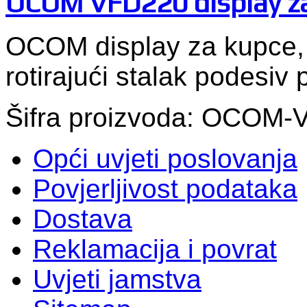
OCOM VFD220 display z
OCOM display za kupce, 
rotirajući stalak podesiv 
Šifra proizvoda: OCOM
Opći uvjeti poslovanja
Povjerljivost podataka
Dostava
Reklamacija i povrat
Uvjeti jamstva