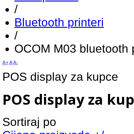
/
Bluetooth printeri
/
OCOM M03 bluetooth 
A+
A
A-
POS display za kupce
POS display za ku
Sortiraj po