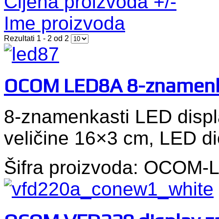
Cijena proizvoda +/-
Ime proizvoda
Rezultati 1 - 2 od 2
OCOM LED8A 8-znamenka
8-znamenkasti LED displ
veličine 16×3 cm, LED d
Šifra proizvoda: OCOM