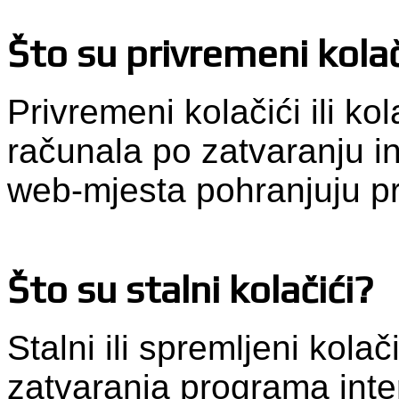
Što su privremeni kolač
Privremeni kolačići ili kol
računala po zatvaranju i
web-mjesta pohranjuju p
Što su stalni kolačići?
Stalni ili spremljeni kola
zatvaranja programa inte