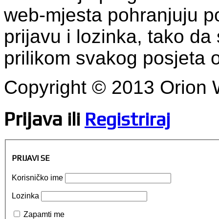
web-mjesta pohranjuju po
prijavu i lozinka, tako da 
prilikom svakog posjeta
Copyright © 2013 Orion
Prijava
ili
Registriraj
PRIJAVI SE
Korisničko ime
Lozinka
Zapamti me