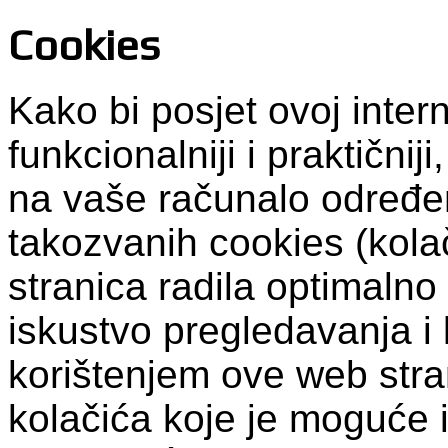
Cookies
Kako bi posjet ovoj intern
funkcionalniji i praktični
na vaše računalo određen
takozvanih cookies (kolač
stranica radila optimalno
iskustvo pregledavanja i 
korištenjem ove web stra
kolačića koje je moguće i