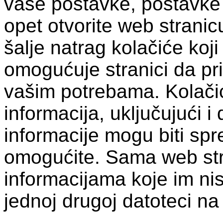
vaše postavke, postavke 
opet otvorite web stranic
šalje natrag kolačiće koji
omogućuje stranici da pr
vašim potrebama. Kolačić
informacija, uključujući i
informacije mogu biti spr
omogućite. Sama web str
informacijama koje im nist
jednoj drugoj datoteci n