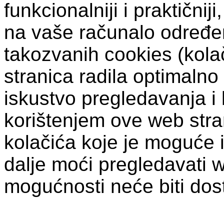
funkcionalniji i praktični
na vaše računalo određen
takozvanih cookies (kolač
stranica radila optimalno
iskustvo pregledavanja i 
korištenjem ove web stra
kolačića koje je moguće i
dalje moći pregledavati 
mogućnosti neće biti dos