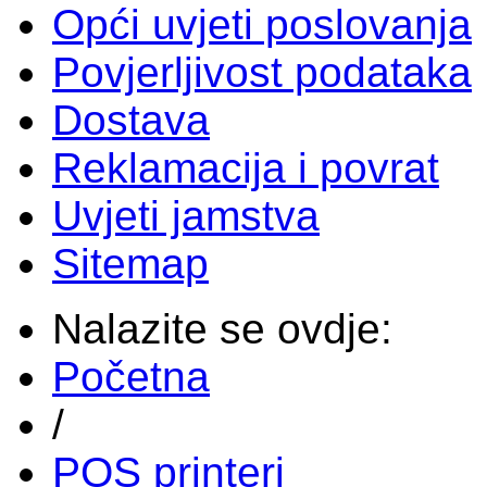
Opći uvjeti poslovanja
Povjerljivost podataka
Dostava
Reklamacija i povrat
Uvjeti jamstva
Sitemap
Nalazite se ovdje:
Početna
/
POS printeri