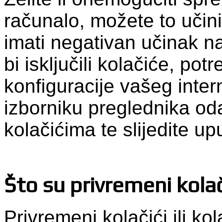
računalo, možete to učini
imati negativan učinak n
bi isključili kolačiće, pot
konfiguracije vašeg inte
izborniku preglednika od
kolačićima te slijedite up
Što su privremeni kolač
Privremeni kolačići ili kol