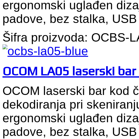
ergonomski uglađen dizaj
padove, bez stalka, USB
Šifra proizvoda: OCBS-
OCOM LA05 laserski bar 
OCOM laserski bar kod č
dekodiranja pri skeniranju
ergonomski uglađen dizaj
padove, bez stalka, USB