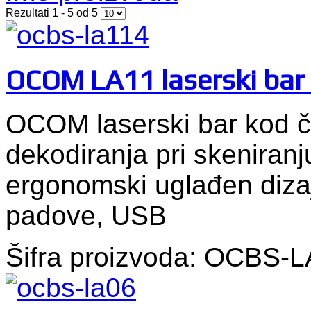
Rezultati 1 - 5 od 5
OCOM LA11 laserski bar 
OCOM laserski bar kod č
dekodiranja pri skeniranju
ergonomski uglađen dizaj
padove, USB
Šifra proizvoda: OCBS-