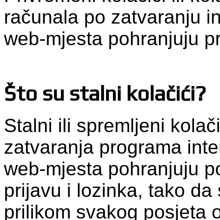
računala po zatvaranju i
web-mjesta pohranjuju p
Što su stalni kolačići?
Stalni ili spremljeni kola
zatvaranja programa inte
web-mjesta pohranjuju po
prijavu i lozinka, tako da 
prilikom svakog posjeta