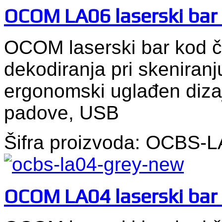
OCOM LA06 laserski bar 
OCOM laserski bar kod č
dekodiranja pri skeniranju
ergonomski uglađen dizaj
padove, USB
Šifra proizvoda: OCBS-
OCOM LA04 laserski bar 