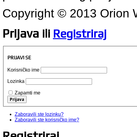
Copyright © 2013 Orion
Prijava
ili
Registriraj
PRIJAVI SE
Korisničko ime
Lozinka
Zapamti me
Zaboravili ste lozinku?
Zaboravili ste korisničko ime?
Registriraj