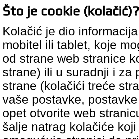
Što je cookie (kolačić)
Kolačić je dio informacij
mobitel ili tablet, koje 
od strane web stranice ko
strane) ili u suradnji i z
strane (kolačići treće str
vaše postavke, postavke 
opet otvorite web stranic
šalje natrag kolačiće koji