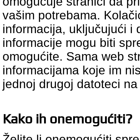
omogućuje stranici da pr
vašim potrebama. Kolačić
informacija, uključujući i
informacije mogu biti spr
omogućite. Sama web str
informacijama koje im nist
jednoj drugoj datoteci n
Kako ih onemogućiti?
Želite li onemogućiti spr