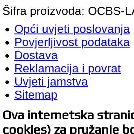
Šifra proizvoda: OCBS-
Opći uvjeti poslovanja
Povjerljivost podataka
Dostava
Reklamacija i povrat
Uvjeti jamstva
Sitemap
Ova internetska stranica
cookies) za pružanje bo