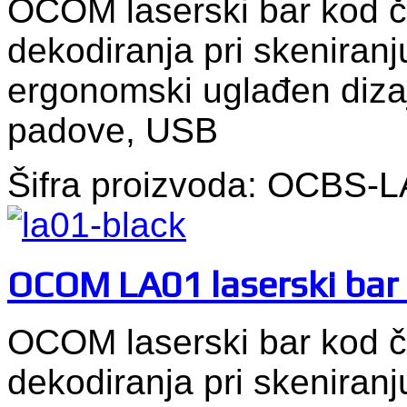
OCOM laserski bar kod č
dekodiranja pri skeniranju
ergonomski uglađen dizaj
padove, USB
Šifra proizvoda: OCBS-
OCOM LA01 laserski bar 
OCOM laserski bar kod č
dekodiranja pri skeniranju