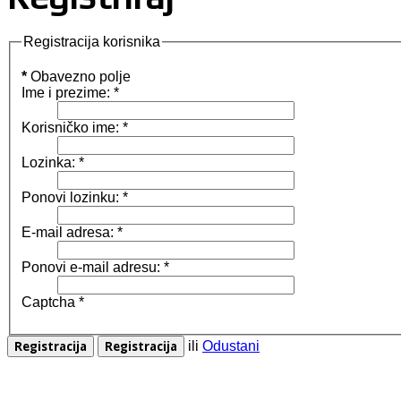
Registracija korisnika
*
Obavezno polje
Ime i prezime:
*
Korisničko ime:
*
Lozinka:
*
Ponovi lozinku:
*
E-mail adresa:
*
Ponovi e-mail adresu:
*
Captcha
*
ili
Odustani