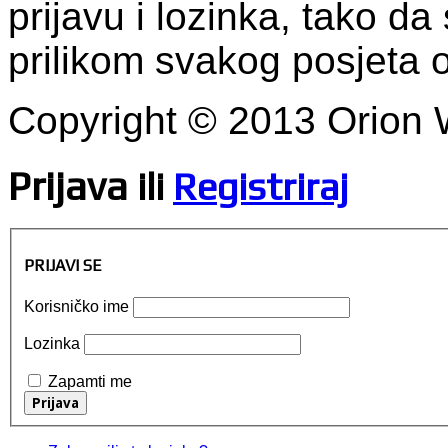
prijavu i lozinka, tako da 
prilikom svakog posjeta
Copyright © 2013 Orion
Prijava
ili
Registriraj
PRIJAVI SE
Korisničko ime
Lozinka
Zapamti me