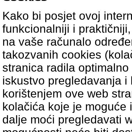
Kako bi posjet ovoj intern
funkcionalniji i praktični
na vaše računalo određen
takozvanih cookies (kolač
stranica radila optimalno
iskustvo pregledavanja i 
korištenjem ove web stra
kolačića koje je moguće i
dalje moći pregledavati 