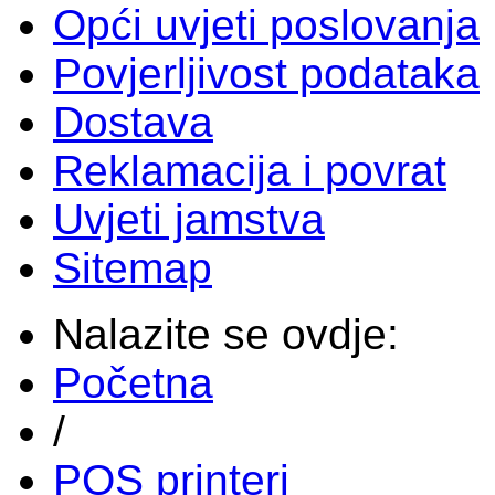
Opći uvjeti poslovanja
Povjerljivost podataka
Dostava
Reklamacija i povrat
Uvjeti jamstva
Sitemap
Nalazite se ovdje:
Početna
/
POS printeri