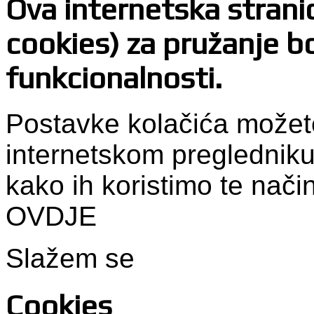
Ova internetska stranica
cookies) za pružanje bo
funkcionalnosti.
Postavke kolačića možet
internetskom pregledniku
kako ih koristimo te nači
OVDJE
Slažem se
Cookies