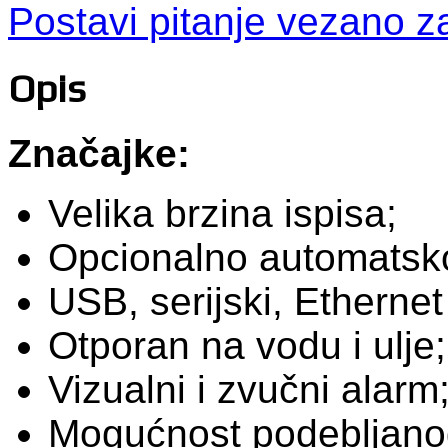
Postavi pitanje vezano z
Opis
Značajke:
Velika brzina ispisa;
Opcionalno automatsko
USB, serijski, Ethernet 
Otporan na vodu i ulje;
Vizualni i zvučni alarm
Mogućnost podebljanog