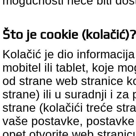
mogućnosti neće biti dos
Što je cookie (kolačić)
Kolačić je dio informacij
mobitel ili tablet, koje 
od strane web stranice ko
strane) ili u suradnji i z
strane (kolačići treće str
vaše postavke, postavke 
opet otvorite web stranic