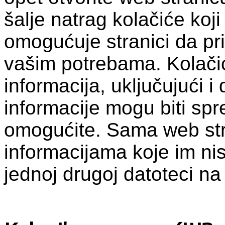
šalje natrag kolačiće koji
omogućuje stranici da pr
vašim potrebama. Kolačić
informacija, uključujući i
informacije mogu biti spr
omogućite. Sama web str
informacijama koje im nist
jednoj drugoj datoteci n