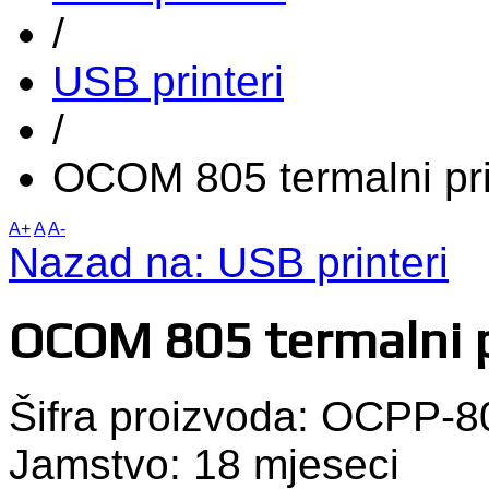
/
USB printeri
/
OCOM 805 termalni pr
A+
A
A-
Nazad na: USB printeri
OCOM 805 termalni 
Šifra proizvoda: OCPP-8
Jamstvo:
18 mjeseci