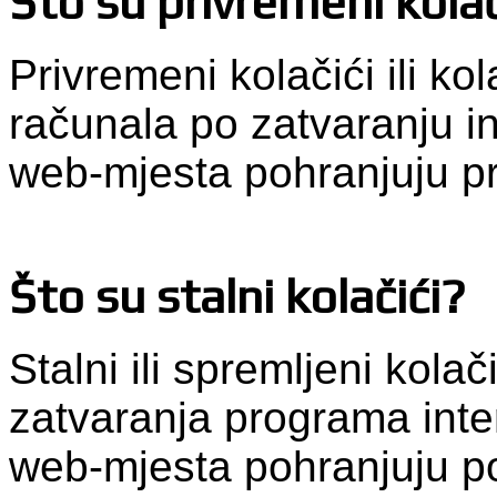
Što su privremeni kolač
Privremeni kolačići ili kol
računala po zatvaranju i
web-mjesta pohranjuju p
Što su stalni kolačići?
Stalni ili spremljeni kola
zatvaranja programa inte
web-mjesta pohranjuju po