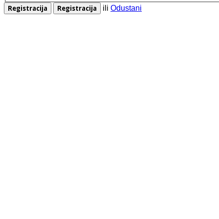
ili
Odustani