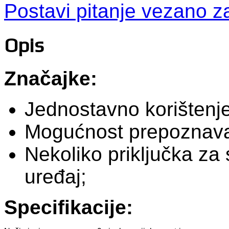
Postavi pitanje vezano z
Opis
Značajke:
Jednostavno korištenje
Mogućnost prepoznava
Nekoliko priključka za
uređaj;
Specifikacije: