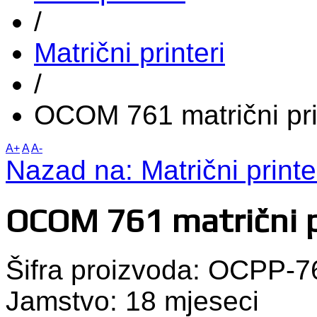
/
Matrični printeri
/
OCOM 761 matrični pr
A+
A
A-
Nazad na: Matrični printe
OCOM 761 matrični 
Šifra proizvoda: OCPP-7
Jamstvo:
18 mjeseci