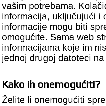
vašim potrebama. Kolačić
informacija, uključujući i
informacije mogu biti spr
omogućite. Sama web str
informacijama koje im nist
jednoj drugoj datoteci n
Kako ih onemogućiti?
Želite li onemogućiti spr