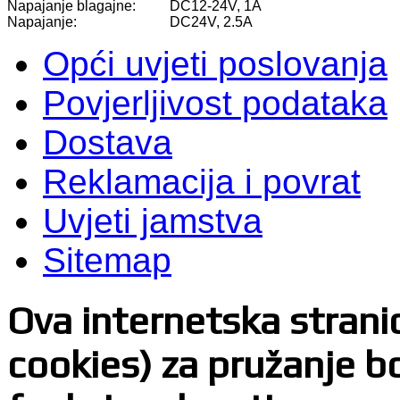
Napajanje blagajne:
DC12-24V, 1A
Napajanje:
DC24V, 2.5A
Opći uvjeti poslovanja
Povjerljivost podataka
Dostava
Reklamacija i povrat
Uvjeti jamstva
Sitemap
Ova internetska stranica
cookies) za pružanje bo