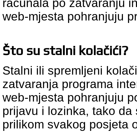
računala po zatvaranju i
web-mjesta pohranjuju p
Što su stalni kolačići?
Stalni ili spremljeni kola
zatvaranja programa inte
web-mjesta pohranjuju po
prijavu i lozinka, tako da 
prilikom svakog posjeta