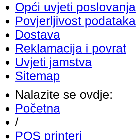
Opći uvjeti poslovanja
Povjerljivost podataka
Dostava
Reklamacija i povrat
Uvjeti jamstva
Sitemap
Nalazite se ovdje:
Početna
/
POS printeri