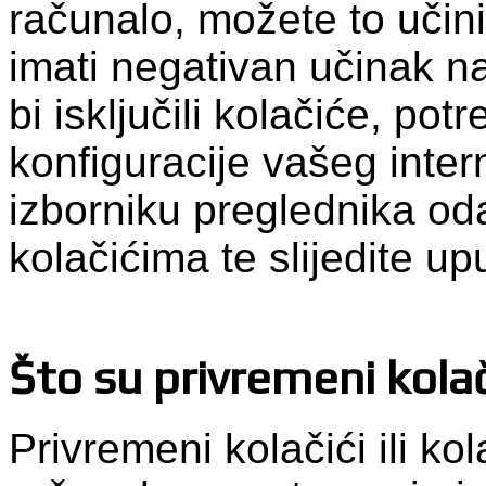
računalo, možete to učini
imati negativan učinak n
bi isključili kolačiće, pot
konfiguracije vašeg inte
izborniku preglednika od
kolačićima te slijedite up
Što su privremeni kolač
Privremeni kolačići ili kol