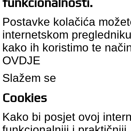
funkcionalnosti.
Postavke kolačića možet
internetskom pregledniku
kako ih koristimo te nači
OVDJE
Slažem se
Cookies
Kako bi posjet ovoj intern
funkcionalniji i praktični