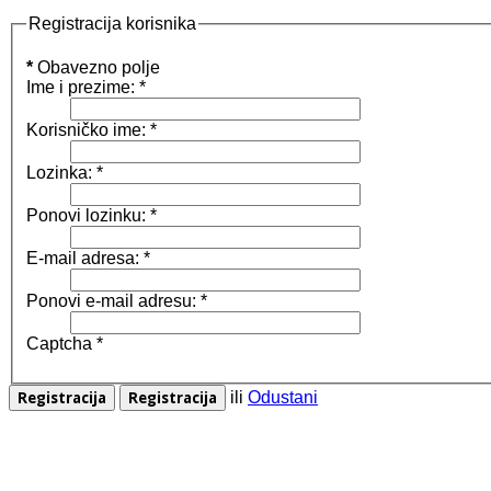
Registracija korisnika
*
Obavezno polje
Ime i prezime:
*
Korisničko ime:
*
Lozinka:
*
Ponovi lozinku:
*
E-mail adresa:
*
Ponovi e-mail adresu:
*
Captcha
*
ili
Odustani