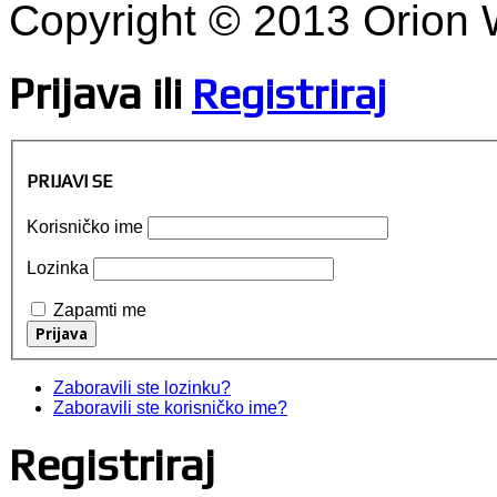
Copyright © 2013 Orion
Prijava
ili
Registriraj
PRIJAVI SE
Korisničko ime
Lozinka
Zapamti me
Zaboravili ste lozinku?
Zaboravili ste korisničko ime?
Registriraj