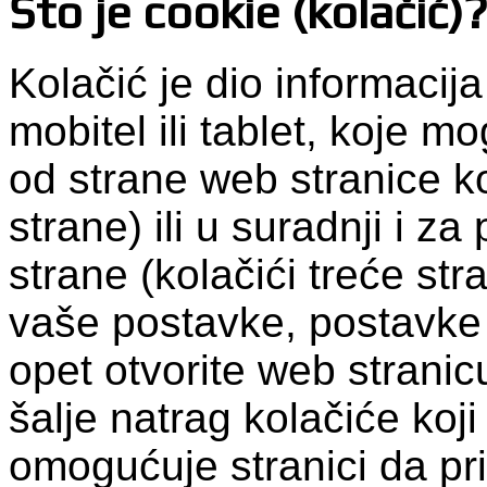
Što je cookie (kolačić)
Kolačić je dio informacij
mobitel ili tablet, koje 
od strane web stranice ko
strane) ili u suradnji i z
strane (kolačići treće str
vaše postavke, postavke 
opet otvorite web stranic
šalje natrag kolačiće koji
omogućuje stranici da pr