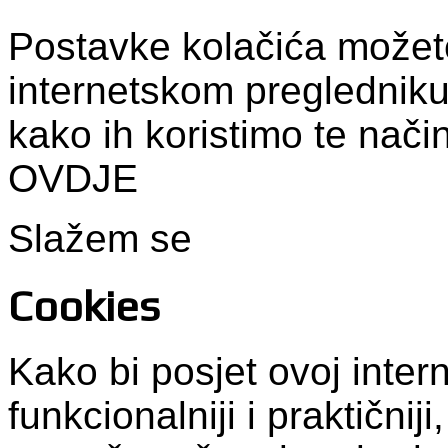
Postavke kolačića možet
internetskom pregledniku
kako ih koristimo te nači
OVDJE
Slažem se
Cookies
Kako bi posjet ovoj intern
funkcionalniji i praktični