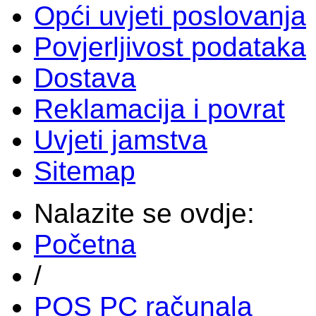
Opći uvjeti poslovanja
Povjerljivost podataka
Dostava
Reklamacija i povrat
Uvjeti jamstva
Sitemap
Nalazite se ovdje:
Početna
/
POS PC računala