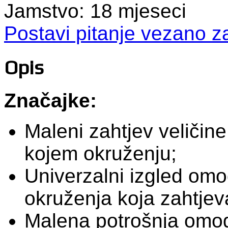
Jamstvo:
18 mjeseci
Postavi pitanje vezano z
Opis
Značajke:
Maleni zahtjev veličin
kojem okruženju;
Univerzalni izgled omo
okruženja koja zahtjev
Malena potrošnja omogu