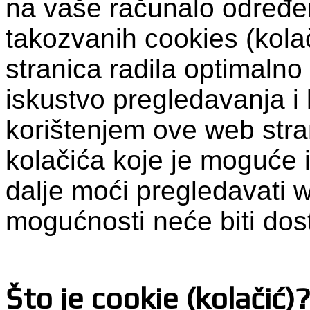
na vaše računalo određen
takozvanih cookies (kolač
stranica radila optimalno
iskustvo pregledavanja i 
korištenjem ove web stra
kolačića koje je moguće i
dalje moći pregledavati 
mogućnosti neće biti dos
Što je cookie (kolačić)