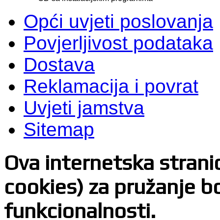
Opći uvjeti poslovanja
Povjerljivost podataka
Dostava
Reklamacija i povrat
Uvjeti jamstva
Sitemap
Ova internetska stranica
cookies) za pružanje bo
funkcionalnosti.