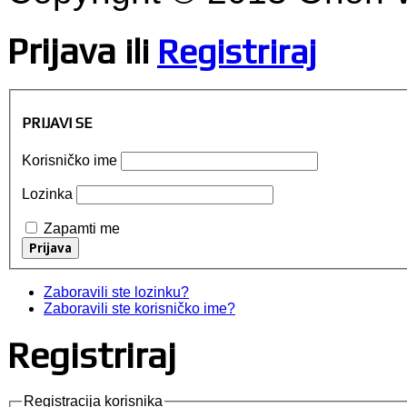
Prijava
ili
Registriraj
PRIJAVI SE
Korisničko ime
Lozinka
Zapamti me
Zaboravili ste lozinku?
Zaboravili ste korisničko ime?
Registriraj
Registracija korisnika