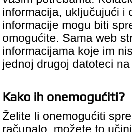
informacija, uključujući i
informacije mogu biti spr
omogućite. Sama web str
informacijama koje im nist
jednoj drugoj datoteci n
Kako ih onemogućiti?
Želite li onemogućiti spr
računalo, možete to učini