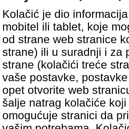
Kolačić je dio informacij
mobitel ili tablet, koje 
od strane web stranice ko
strane) ili u suradnji i z
strane (kolačići treće str
vaše postavke, postavke 
opet otvorite web stranic
šalje natrag kolačiće koji
omogućuje stranici da pr
vašim potrebama. Kolačić