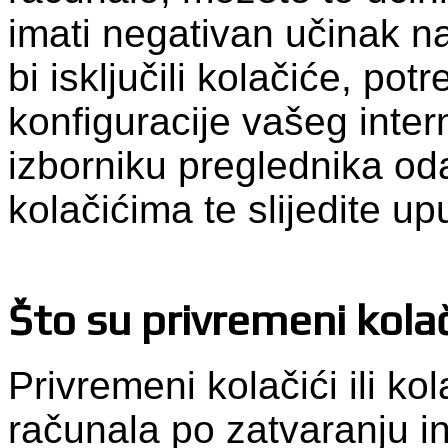
imati negativan učinak n
bi isključili kolačiće, pot
konfiguracije vašeg inte
izborniku preglednika od
kolačićima te slijedite up
Što su privremeni kolač
Privremeni kolačići ili kol
računala po zatvaranju i