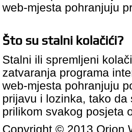
web-mjesta pohranjuju p
Što su stalni kolačići?
Stalni ili spremljeni kola
zatvaranja programa inte
web-mjesta pohranjuju po
prijavu i lozinka, tako da 
prilikom svakog posjeta
Copyright © 2013 Orion