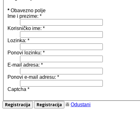
*
Obavezno polje
Ime i prezime:
*
Korisničko ime:
*
Lozinka:
*
Ponovi lozinku:
*
E-mail adresa:
*
Ponovi e-mail adresu:
*
Captcha
*
ili
Odustani