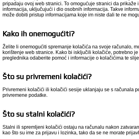
pripadaju ovoj web stranici. To omogućuje stranici da prikaže
informacija, uključujući i dio osobnih informacija. Takve info
može dobiti pristup informacijama koje im niste dali te ne mogu
Kako ih onemogućiti?
Želite li onemogućiti spremanje kolačića na svoje računalo, mo
korištenje web stranice. Kako bi isključili kolačiće, potrebno j
preglednika odaberite pomoć i informacije o kolačićima te slije
Što su privremeni kolačići?
Privremeni kolačići ili kolačići sesije uklanjaju se s računal
privremene podatke.
Što su stalni kolačići?
Stalni ili spremljeni kolačići ostaju na računalu nakon zatva
kao što su ime za prijavu i lozinka, tako da se ne morate prija