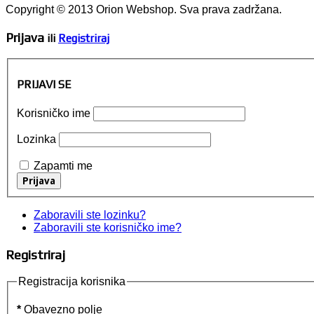
Copyright © 2013 Orion Webshop. Sva prava zadržana.
Prijava
ili
Registriraj
PRIJAVI SE
Korisničko ime
Lozinka
Zapamti me
Zaboravili ste lozinku?
Zaboravili ste korisničko ime?
Registriraj
Registracija korisnika
*
Obavezno polje